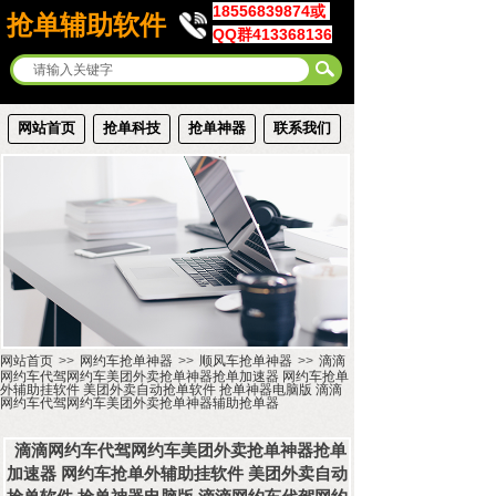
18556839874或
抢单辅助软件
QQ群413368136
网站首页
抢单科技
抢单神器
联系我们
网站首页
>>
网约车抢单神器
>>
顺风车抢单神器
>>
滴滴
网约车代驾网约车美团外卖抢单神器抢单加速器 网约车抢单
外辅助挂软件 美团外卖自动抢单软件 抢单神器电脑版 滴滴
网约车代驾网约车美团外卖抢单神器辅助抢单器
滴滴网约车代驾网约车美团外卖抢单神器抢单
加速器 网约车抢单外辅助挂软件 美团外卖自动