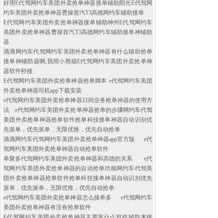
好用E代驾网约车美团外卖抢单神器接单辅助阳光E代驾网
约车美团外卖抢单神器曹操首汽T3高德网约车辅助接单
E代驾网约车美团外卖抢单神器接单辅助神州E代驾网约车
美团外卖抢单神器曹操首汽T3高德网约车辅助接单神辅助
器
滴滴网约车代驾网约车美团外卖抢单神器有什么辅助抢单
接单神辅助器啊,我用小熊猫E代驾网约车美团外卖抢单神
器软件秒接
E代驾网约车美团外卖抢单神器抢单脚本
e代驾网约车美团
外卖抢单神器司机app下载安装
e代驾网约车美团外卖抢单神器日间业务抢单神器的使用方
法
e代驾网约车美团外卖抢单神器抢单的步骤网约车代驾
美团外卖抢单神器抢单软件抢单科技接单神器自动识别优
先派单，优先派单，无限优推，优先自动抢单
滴滴网约车代驾网约车美团外卖抢单神器app官方版
e代
驾网约车美团外卖抢单神器自动抢单软件
单聚多代驾网约车美团外卖抢单神器和高德的关系
e代
驾网约车美团外卖抢单神器的自动抢单功能网约车代驾美
团外卖抢单神器抢单软件抢单科技接单神器自动识别优先
派单，优先派单，无限优推，优先自动抢单
e代驾网约车美团外卖抢单神器怎么接单多
e代驾网约车
美团外卖抢单神器有没有抢单软件
E代驾网约车美团外卖抢单神器主要靠什么软件辅助来接