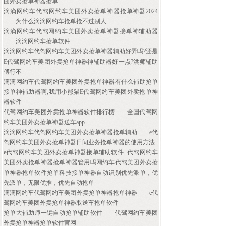
团外卖抢单神器抢单
滴滴网约车代驾网约车美团外卖抢单神器抢单神器2024
为什么滴滴网约车抢单抢不过别人
滴滴网约车代驾网约车美团外卖抢单神器接单神辅助器
滴滴网约车抢单软件
滴滴网约车代驾网约车美团外卖抢单神器辅助好弄吗?还是
E代驾网约车美团外卖抢单神器神辅助器好一点?洪师辅助
傅行不
滴滴网约车代驾网约车美团外卖抢单神器有什么辅助抢单
接单神辅助器啊,我用小熊猫E代驾网约车美团外卖抢单神
器软件
代驾网约车美团外卖抢单神器软件排行榜
全国代驾网
约车美团外卖抢单神器送车app
滴滴网约车代驾网约车美团外卖抢单神器抢单辅助
e代
驾网约车美团外卖抢单神器日间业务抢单神器的使用方法
e代驾网约车美团外卖抢单神器接单辅助软件
代驾网约车
美团外卖抢单神器抢单神器管用吗网约车代驾美团外卖抢
单神器抢单软件抢单科技接单神器自动识别优先派单，优
先派单，无限优推，优先自动抢单
滴滴网约车代驾网约车美团外卖抢单神器抢单神器
e代
驾网约车美团外卖抢单神器取送车抢单软件
抢单大辅助师一键自动抢单辅助软件
代驾网约车美团
外卖抢单神器抢单软件官网