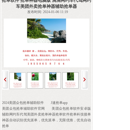
抢单软件 抢单神器电脑版 滴滴网约车代驾网约
车美团外卖抢单神器辅助抢单器
发布时间: 2024-01-06 11:19
2024美团众包抢单辅助软件
J速抢单app
美团众包抢单辅助软件官网
美团众包抢单软件安卓版
辅助网约车代驾美团外卖抢单神器抢单软件抢单科技接单
神器自动识别优先派单，优先派单，无限优推，优先自动
抢单