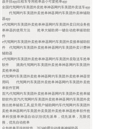
器开挂app出租车专用抢单器小可爱抢单app
全国代驾网约车美团外卖抢单神器网约车美团外卖送车app
代驾网约车美团外卖抢单神器网约车美团外卖神辅助
器app
e代驾网约车美团外卖抢单神器网约车美团外卖日间业务抢
单神器的使用方法
抢单大辅助师一键自动抢单辅助软
件
e代驾网约车美团外卖抢单神器网约车美团外卖接单辅助软
件
代驾网约车美团外卖抢单神器网约车美团外卖计费神
辅助器
e代驾网约车美团外卖抢单神器网约车美团外卖取送车抢单
软件
滴滴代驾网约车美团外卖抢单神器网约车美团外
卖抢单神器
代驾网约车美团外卖抢单神器网约车美团外卖抢单神器管
用吗
代驾网约车美团外卖抢单神器网约车美团外卖抢
单软件官网
首汽代驾网约车美团外卖抢单神器网约车美团外卖抢单辅
助软件(首汽代驾网约车美团外卖抢单神器网约车美团外卖
推出抢单辅助工具,提升用户辅助网约车代驾网约车美团外
卖抢单神器网约车美团外卖美团外卖抢单神器抢单软件抢
单科技接单神器自动识别优先派单，优先派单，无限优
推，优先自动抢单
众包抢单开挂的软件
2024哈啰自动接单神辅助器