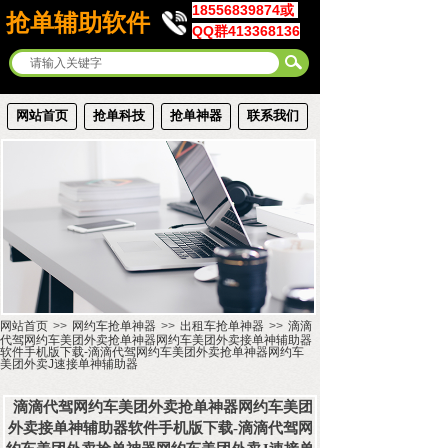
18556839874或
抢单辅助软件
QQ群413368136
网站首页
抢单科技
抢单神器
联系我们
网站首页
>>
网约车抢单神器
>>
出租车抢单神器
>>
滴滴
代驾网约车美团外卖抢单神器网约车美团外卖接单神辅助器
软件手机版下载-滴滴代驾网约车美团外卖抢单神器网约车
美团外卖J速接单神辅助器
滴滴代驾网约车美团外卖抢单神器网约车美团
外卖接单神辅助器软件手机版下载-滴滴代驾网