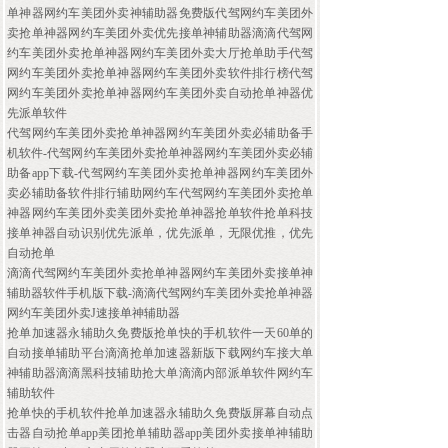
单神器网约车美团外卖神辅助器免费版代驾网约车美团外
卖抢单神器网约车美团外卖优先接单神辅助器滴滴代驾网
约车美团外卖抢单神器网约车美团外卖大厅抢单助手代驾
网约车美团外卖抢单神器网约车美团外卖软件排行榜代驾
网约车美团外卖抢单神器网约车美团外卖自动抢单神器优
先派单软件
代驾网约车美团外卖抢单神器网约车美团外卖必辅助备手
机软件-代驾网约车美团外卖抢单神器网约车美团外卖必辅
助备app下载-代驾网约车美团外卖抢单神器网约车美团外
卖必辅助备软件排行辅助网约车代驾网约车美团外卖抢单
神器网约车美团外卖美团外卖抢单神器抢单软件抢单科技
接单神器自动识别优先派单，优先派单，无限优推，优先
自动抢单
滴滴代驾网约车美团外卖抢单神器网约车美团外卖接单神
辅助器软件手机版下载-滴滴代驾网约车美团外卖抢单神器
网约车美团外卖J速接单神辅助器
抢单加速器永辅助久免费版抢单快的手机软件一天60单的
自动接单辅助平台滴滴抢单加速器新版下载网约车接大单
神辅助器滴滴黑科技辅助抢大单滴滴内部派单软件网约车
辅助软件
抢单快的手机软件抢单加速器永辅助久免费版屏幕自动点
击器自动抢单app美团抢单辅助器app美团外卖接单神辅助