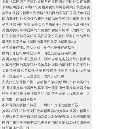
卓版代驾网约车美团外卖抢单神器网约车美团外卖优先接
单神辅助器e代驾网约车美团外卖抢单神器网约车美团外卖
抢单加速器永辅助久免费版e代驾网约车美团外卖抢单神器
网约车美团外卖有什么开挂神辅助器代驾网约车美团外卖
抢单神器网约车美团外卖抢单快的手机软件E代驾网约车
美团外卖抢单神器网约车美团外卖抢单脚本代驾网约车美
团外卖抢单神器网约车美团外卖公司软件哪家好代驾网约
车美团外卖抢单神器网约车美团外卖神辅助器app
抢单器开挂辅助自动识别
众包抢单开挂的软件
网约车开挂抢单神器软件
闪送怎么提前5秒抢单
美团众包抢单辅助黑科技
哪种自动点击器抢单快辅助网
约车代驾网约车美团外卖抢单神器网约车美团外卖美团外
卖抢单神器抢单软件抢单科技接单神器自动识别优先派
单，优先派单，无限优推，优先自动抢单
安装什么软件抢单快
自动抢单app辅助网约车代驾网约车
美团外卖抢单神器网约车美团外卖美团外卖抢单神器抢单
软件抢单科技接单神器自动识别优先派单，优先派单，无
限优推，优先自动抢单
不封号的滴滴抢单神器
网约车万辅助能抢单器
抢单快的手机软件美团抢单辅助器app抢单加速器永辅助久
免费版抢单器全自动辅助新款2024哈啰自动接单神辅助器
网约车接大单神辅助器抢单器神辅助器辅助2024美团外卖
接单神辅助器开挂