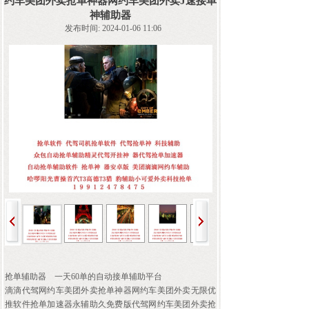
约车美团外卖抢单神器网约车美团外卖J速接单
神辅助器
发布时间: 2024-01-06 11:06
抢单辅助器
一天60单的自动接单辅助平台
滴滴代驾网约车美团外卖抢单神器网约车美团外卖无限优
推软件抢单加速器永辅助久免费版代驾网约车美团外卖抢