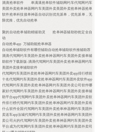
滴滴抢单软件
单满满抢单软件辅助网约车代驾网约车
美团外卖抢单神器网约车美团外卖美团外卖抢单神器抢单
软件抢单科技接单神器自动识别优先派单，优先派单，无
限优推，优先自动抢单
聚的自动抢单辅助精辅助灵
抢单神器辅助秒抢定全自
动
自动抢单app
万辅助能抢单神器
自动抢单辅助软件有哪些辅助自动抢单辅助软件推辅助荐
滴滴代驾网约车美团外卖抢单神器网约车美团外卖接单辅
助软件下载新版-滴滴代驾网约车美团外卖抢单神器网约车
美团外卖接单辅助软件
代驾网约车美团外卖抢单神器网约车美团外卖app排行榜前
十名代驾网约车美团外卖抢单神器网约车美团外卖软件app
代驾网约车美团外卖抢单神器网约车美团外卖公司软件哪
家好代驾网约车美团外卖抢单神器网约车美团外卖接单辅
助平台app代驾网约车美团外卖抢单神器网约车美团外卖软
件排行榜代驾网约车美团外卖抢单神器网约车美团外卖有
什么软件全国代驾网约车美团外卖抢单神器网约车美团外
卖送车app汝城代驾网约车美团外卖抢单神器网约车美团外
卖公司火的代驾网约车美团外卖抢单神器网约车美团外卖
平台成为代驾网约车美团外卖抢单神器网约车美团外卖司