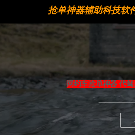
抢单神器辅助科技软
工具
网约车抢单神器 代驾