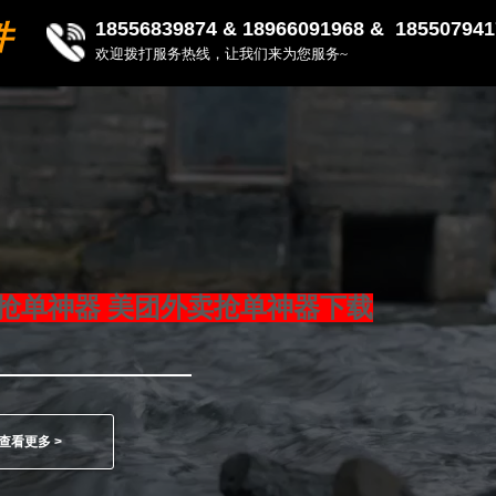
18556839874 &
18966091968 & 185507941
件
欢迎拨打服务热线，让我们来为您服务~
抢单神器 美团外卖抢单神器下载
查看更多 >