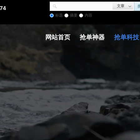
文章
74
标题
摘要
内容
网站首页
抢单神器
抢单科技