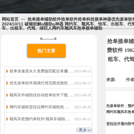
网站首页
抢单接单辅助软件抢单软件抢单科技接单神器优先派单软件，
>>
2024/10/11 破辅助解q辅助q神器 网约车、顺风车、快车、
车、出租车、代驾、绿巨人网约车顺风车抢单接单辅助
抢单接单辅
费软件 19
热门文章
租车、代
抢单加速器永久免费版匹配任务赚......
2025-08-13
来源:
|
作者
优先派单软件滴滴代驾无限优推软......
2025-08-13
顺风车外辅助挂自动抢单软件下载......
2025-09-29
先派单软件，预
网约车辅助货拉拉网约车辅助抢......
2025-09-29
网约车顺风车抢
顺风车抢预约单软件/顺风车辅助......
2025-09-22
货拉拉开通内部