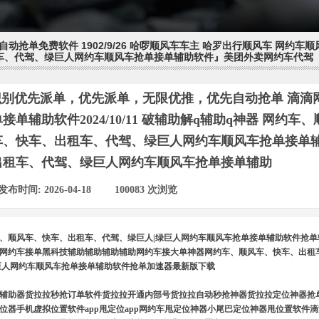
免费软件 1902/9/26 哈啰顺风车车主 哈罗出行顺风车 网约车
、出租车、代驾、绿巨人网约车顺风车抢单接单辅助软件』美团外卖网约车代
别优先派单，优先派单，无限优推，优先自动抢单 滴滴
单接单辅助软件2024/10/11 破辅助解q辅助q神器 网约
车、快车、出租车、代驾、绿巨人网约车顺风车抢单接单
出租车、代驾、绿巨人网约车顺风车抢单接单辅助
发布时间:
2026-04-18
|
100083
次浏览
|
、顺风车、快车、出租车、代驾、绿巨人|绿巨人网约车顺风车抢单接单辅助软件抢单
网约车接单黑科技辅助辅助辅助辅助网约车接大单神器网约车、顺风车、快车、出租车
巨人网约车顺风车抢单接单辅助软件抢单加速器最新版下载
助辅助器货拉拉秒抢订单软件货拉拉开通内部号货拉拉自动秒抢神器货拉拉定位神器抢
位器手机虚拟位置软件app甩定位app网约车甩定位神器小尾巴定位神器甩位置软件