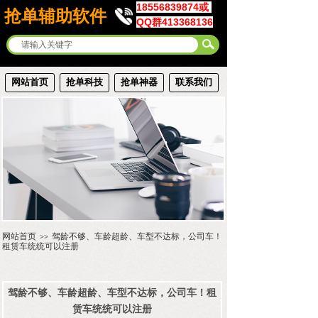
18556839874或
抢单辅助软件
QQ群413368136
网站首页
抢单科技
抢单神器
联系我们
网站首页
驾龄不够、车龄超龄、车型不达标，公司车！
>>
租赁车统统可以注册
驾龄不够、车龄超龄、车型不达标，公司车！租
赁车统统可以注册