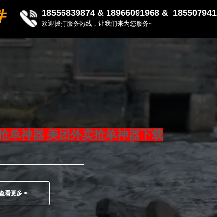
18556839874 &
18966091968 & 185507941
件
欢迎拨打服务热线，让我们来为您服务~
抢单神器 美团外卖抢单神器下载
查看更多 >