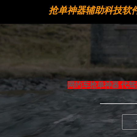
抢单神器辅助科技软
工具
网约车抢单神器 代驾