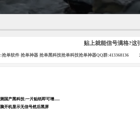
贴上就能信号满格?这
:
抢单软件 抢单神器 抢单黑科技抢单科技抢单神器QQ群:413368136
|
测国产黑科技:一片贴纸即可增......
脑开机显示无信号然后黑屏