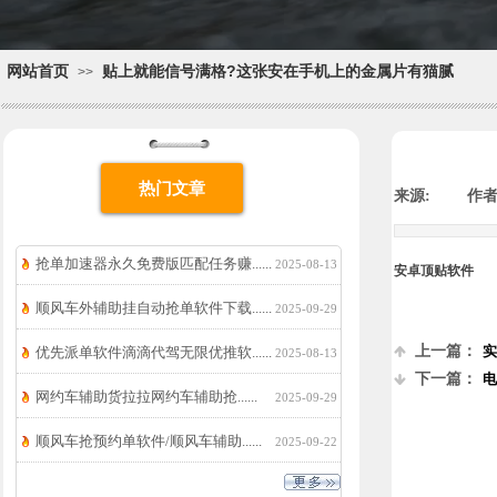
网站首页
贴上就能信号满格?这张安在手机上的金属片有猫腻
>>
热门文章
来源:
|
作者
抢单加速器永久免费版匹配任务赚......
2025-08-13
安卓顶贴软件
顺风车外辅助挂自动抢单软件下载......
2025-09-29
上一篇：
实
优先派单软件滴滴代驾无限优推软......
2025-08-13
下一篇：
电
网约车辅助货拉拉网约车辅助抢......
2025-09-29
顺风车抢预约单软件/顺风车辅助......
2025-09-22